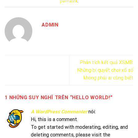
permalink
.
ADMIN
Phân tích kết quả XSMB:
Những bí quyết chơi xổ số
không phải ai cũng biết
1 NHỮNG SUY NGHĨ TRÊN “
HELLO WORLD!
”
A WordPress Commenter
nói:
Hi, this is a comment.
To get started with moderating, editing, and
deleting comments, please visit the