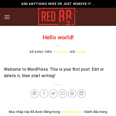
Chuyển
ADD ANYTHING HERE OR JUST REMOVE IT...
đến
nội
dung
Hello world!
ĐÃ ĐĂNG TRÊN
18/12/2024
BỞI
ADMIN
Welcome to WordPress. This is your first post. Edit or
delete it, then start writing!
Mục nhập này đã được đăng trong
Uncategorized
. Đánh dấu trang