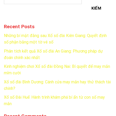
KIẾM
Recent Posts
Những bí mật đằng sau Xổ số đài Kiên Giang: Quyết định
số phận bằng một tờ vé số
Phân tích kết quả Xổ số đài An Giang: Phương pháp dự
đoán chính xác nhất
Kinh nghiệm chơi Xổ số đài Đồng Nai: Bí quyết để may mắn
mỉm cười
Xổ số đài Bình Dương: Cánh cửa may mắn hay thử thách tài
chính?
Xổ số Đài Huế: Hành trình khám phá bí ẩn từ con số may
mắn