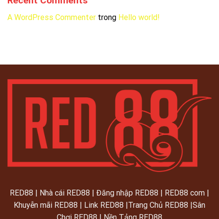
Recent Comments
A WordPress Commenter
trong
Hello world!
RED88
| Nhà cái RED88 | Đăng nhập RED88 | RED88 com |
Khuyễn mãi RED88 | Link RED88 |Trang Chủ RED88 |Sân
Chơi RED88 | Nền Tảng RED88