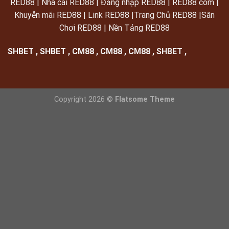
RED88
| Nhà cái RED88 | Đăng nhập RED88 | RED88 com |
Khuyễn mãi RED88 | Link RED88 |Trang Chủ RED88 |Sân
Chơi RED88 | Nền Tảng RED88
SHBET
,
SHBET
,
CM88
,
CM88
,
CM88
,
SHBET
,
Copyright 2026 ©
Flatsome Theme